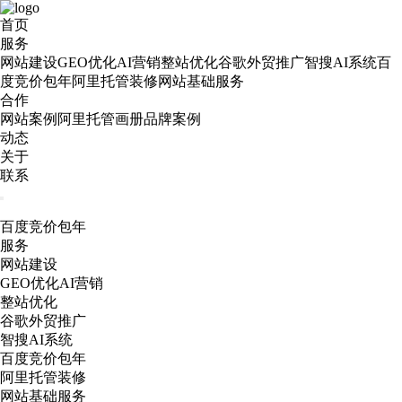
首页
服务
网站建设
GEO优化AI营销
整站优化
谷歌外贸推广
智搜AI系统
百
度竞价包年
阿里托管装修
网站基础服务
合作
网站案例
阿里托管
画册
品牌案例
动态
关于
联系
百度竞价包年
服务
网站建设
GEO优化AI营销
整站优化
谷歌外贸推广
智搜AI系统
百度竞价包年
阿里托管装修
网站基础服务